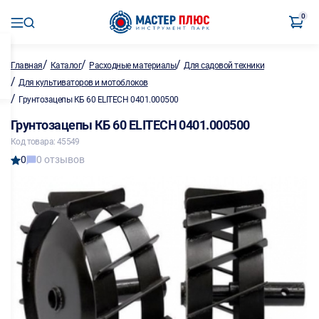
0
/
/
/
Главная
Каталог
Расходные материалы
Для садовой техники
/
Для культиваторов и мотоблоков
/
Грунтозацепы КБ 60 ELITECH 0401.000500
Грунтозацепы КБ 60 ELITECH 0401.000500
Код товара: 45549
0
0 отзывов