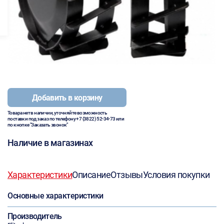
Добавить в корзину
Товара нет в наличии, уточняйте возможность
поставки под заказ по телефону
+7 (3822) 52-34-73
или
по кнопке "Заказать звонок"
Наличие в магазинах
Характеристики
Описание
Отзывы
Условия покупки
Основные характеристики
Производитель