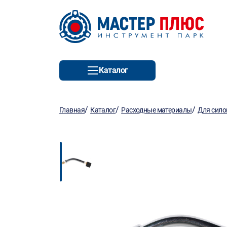
Каталог
/
/
/
Главная
Каталог
Расходные материалы
Для сило