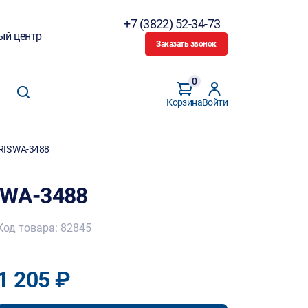
+7 (3822) 52-34-73
ый центр
Заказать звонок
0
Корзина
Войти
RIS WA-3488
 WA-3488
Код товара: 82845
1 205 ₽