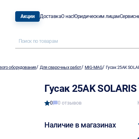
Акции
Доставка
О нас
Юридическим лицам
Сервисн
/
/
/
вого оборудования
Для сварочных работ
MIG-MAG
Гусак 25AK SOLA
Гусак 25AK SOLARIS
0
0 отзывов
Наличие в магазинах