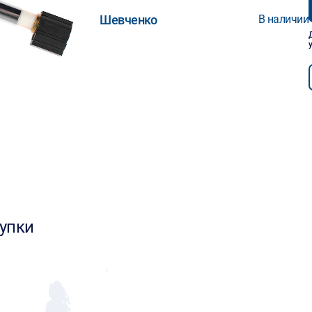
Шевченко
В наличии
упки