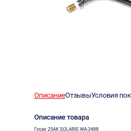
Описание
Отзывы
Условия пок
Описание товара
Гусак 25AK SOLARIS WA-3488