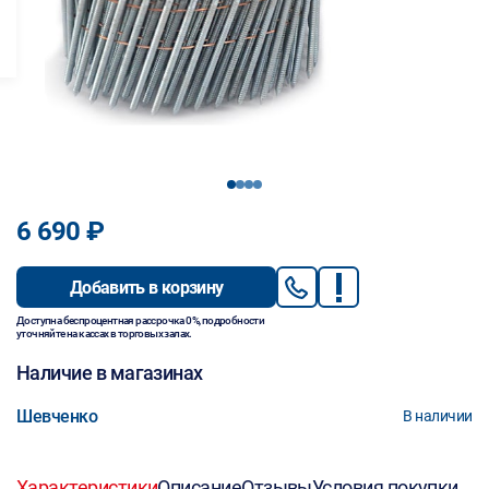
1
2
3
4
6 690 ₽
Добавить в корзину
Доступна беспроцентная рассрочка 0%, подробности
уточняйте на кассах в торговых залах.
Наличие в магазинах
Шевченко
В наличии
Характеристики
Описание
Отзывы
Условия покупки