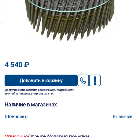
4 540 ₽
Добавить в корзину
Доступна беспроцентная рассрочка 0%, подробности
уточняйте на кассах в торговых залах.
Наличие в магазинах
Шевченко
В наличии
Описание
Отзывы
Условия покупки