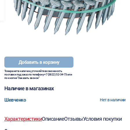
Добавить в корзину
Товара нет в наличии, уточняйте возможность
поставки под заказ по телефону
+7 (3822) 52-34-73
или
по кнопке "Заказать звонок"
Наличие в магазинах
Шевченко
Нет в наличии
Характеристики
Описание
Отзывы
Условия покупки