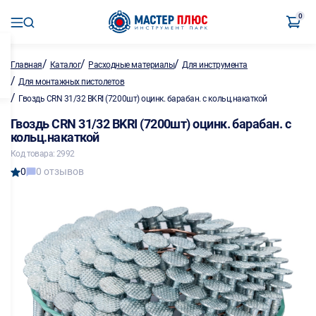
0
/
/
/
Главная
Каталог
Расходные материалы
Для инструмента
/
Для монтажных пистолетов
/
Гвоздь CRN 31/32 BKRI (7200шт) оцинк. барабан. с кольц.накаткой
Гвоздь CRN 31/32 BKRI (7200шт) оцинк. барабан. с
кольц.накаткой
Код товара: 2992
0
0 отзывов