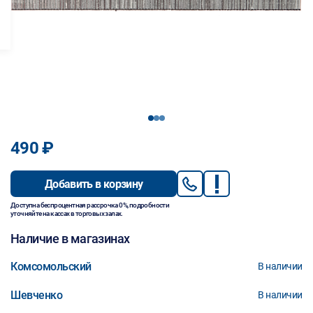
1
2
3
490 ₽
Добавить в корзину
Доступна беспроцентная рассрочка 0%, подробности
уточняйте на кассах в торговых залах.
Наличие в магазинах
Комсомольский
В наличии
Шевченко
В наличии