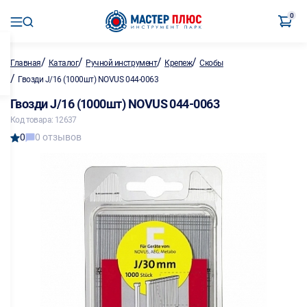
0
/
/
/
/
Главная
Каталог
Ручной инструмент
Крепеж
Скобы
/
Гвозди J/16 (1000шт) NOVUS 044-0063
Гвозди J/16 (1000шт) NOVUS 044-0063
Код товара: 12637
0
0 отзывов