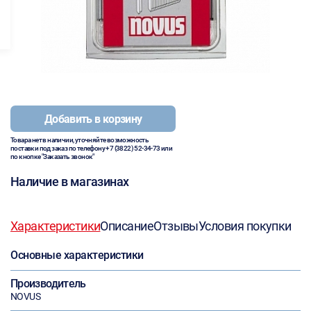
Добавить в корзину
Товара нет в наличии, уточняйте возможность
поставки под заказ по телефону
+7 (3822) 52-34-73
или
по кнопке "Заказать звонок"
Наличие в магазинах
Характеристики
Описание
Отзывы
Условия покупки
Основные характеристики
Производитель
NOVUS