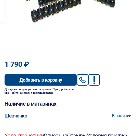
1 790 ₽
Добавить в корзину
Доступна беспроцентная рассрочка 0%, подробности
уточняйте на кассах в торговых залах.
Наличие в магазинах
Шевченко
В наличии
Характеристики
Описание
Отзывы
Условия покупки