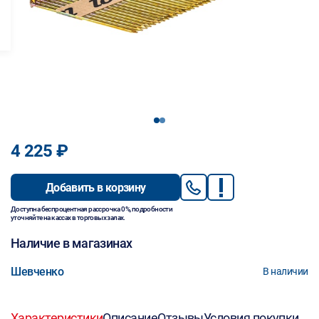
1
2
4 225 ₽
Добавить в корзину
Доступна беспроцентная рассрочка 0%, подробности
уточняйте на кассах в торговых залах.
Наличие в магазинах
Шевченко
В наличии
Характеристики
Описание
Отзывы
Условия покупки