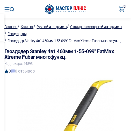
0
/
/
/
Главная
Каталог
Ручной инструмент
Столярно-слесарный инструмент
/
Гвоздодеры
/
Гвоздодер Stanley 4в1 460мм 1-55-099" FatMax Xtreme Fubar многофункц.
Гвоздодер Stanley 4в1 460мм 1-55-099" FatMax
Xtreme Fubar многофункц.
Код товара: 44893
0
0 отзывов