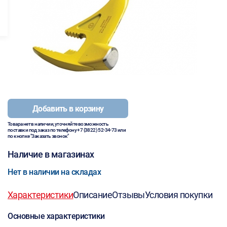
Добавить в корзину
Товара нет в наличии, уточняйте возможность
поставки под заказ по телефону
+7 (3822) 52-34-73
или
по кнопке "Заказать звонок"
Наличие в магазинах
Нет в наличии на складах
Характеристики
Описание
Отзывы
Условия покупки
Основные характеристики