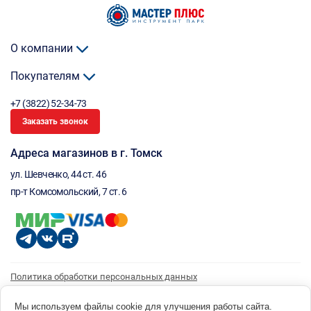
О компании
Покупателям
+7 (3822) 52-34-73
Заказать звонок
Адреса магазинов в г. Томск
ул. Шевченко, 44 ст. 46
пр-т Комсомольский, 7 ст. 6
Политика обработки персональных данных
Согласие на обработку персональных данных
Согласие на получение рассылки
Мы используем файлы cookie для улучшения работы сайта.