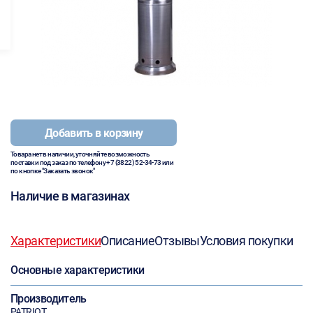
Добавить в корзину
Товара нет в наличии, уточняйте возможность
поставки под заказ по телефону
+7 (3822) 52-34-73
или
по кнопке "Заказать звонок"
Наличие в магазинах
Характеристики
Описание
Отзывы
Условия покупки
Основные характеристики
Производитель
PATRIOT