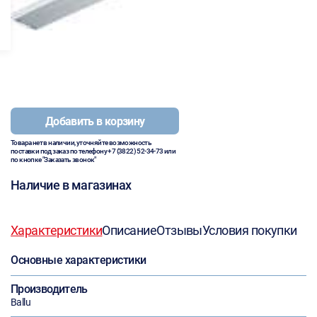
Добавить в корзину
Товара нет в наличии, уточняйте возможность
поставки под заказ по телефону
+7 (3822) 52-34-73
или
по кнопке "Заказать звонок"
Наличие в магазинах
Характеристики
Описание
Отзывы
Условия покупки
Основные характеристики
Производитель
Ballu