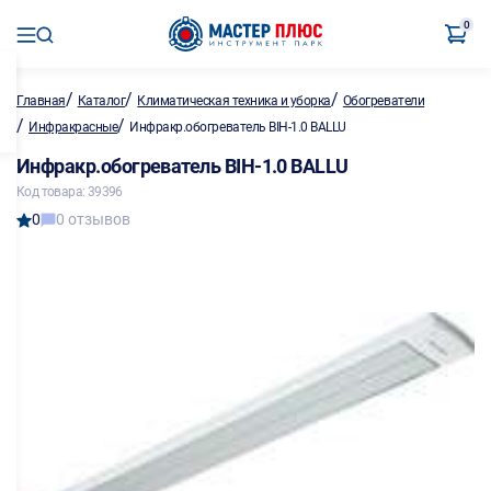
0
/
/
/
Главная
Каталог
Климатическая техника и уборка
Обогреватели
/
/
Инфракрасные
Инфракр.обогреватель BIH-1.0 BALLU
Инфракр.обогреватель BIH-1.0 BALLU
Код товара: 39396
0
0 отзывов