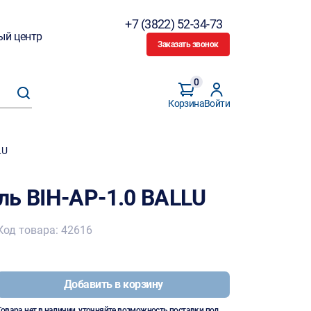
+7 (3822) 52-34-73
ый центр
Заказать звонок
0
Корзина
Войти
LU
ль BIH-АР-1.0 BALLU
Код товара: 42616
Добавить в корзину
Товара нет в наличии, уточняйте возможность поставки под