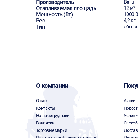
Производитель
Ballu
Отапливаемая площадь
12 м²
Мощность (Вт)
1000 В
Вес
4,2 кг
Тип
обогр
О компании
Поку
О нас
Акции
Контакты
Новост
Наши сотрудники
Услови
Вакансии
Способ
Торговые марки
Достав
Политика конфиденциальности
Дискон