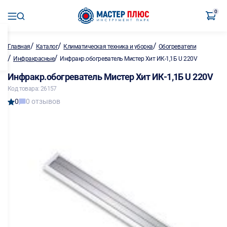
0
/
/
/
Главная
Каталог
Климатическая техника и уборка
Обогреватели
/
/
Инфракрасные
Инфракр.обогреватель Мистер Хит ИК-1,1Б U 220V
Инфракр.обогреватель Мистер Хит ИК-1,1Б U 220V
Код товара: 26157
0
0 отзывов