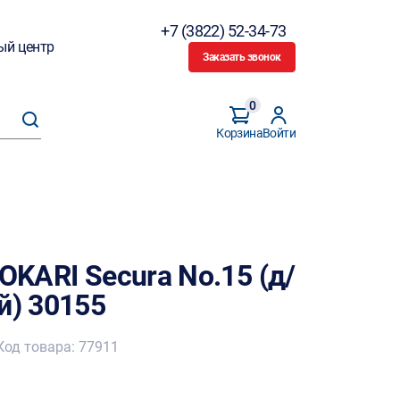
+7 (3822) 52-34-73
ый центр
Заказать звонок
0
Корзина
Войти
OKARI Secura No.15 (д/
й) 30155
Код товара: 77911