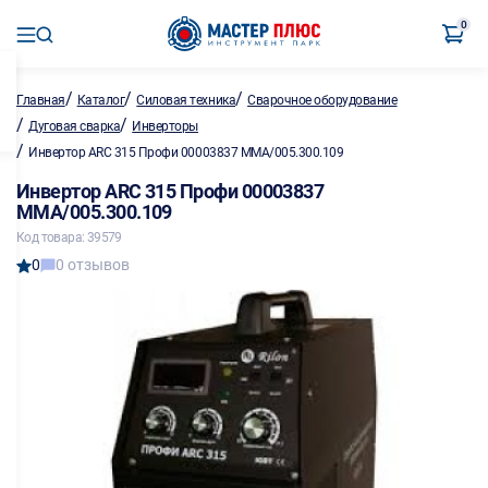
0
/
/
/
Главная
Каталог
Силовая техника
Сварочное оборудование
/
/
Дуговая сварка
Инверторы
/
Инвертор ARC 315 Профи 00003837 MMA/005.300.109
Инвертор ARC 315 Профи 00003837
MMA/005.300.109
Код товара: 39579
0
0 отзывов