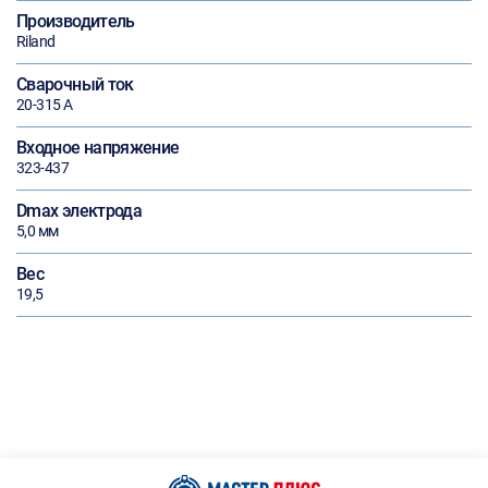
Производитель
Riland
Сварочный ток
20-315 А
Входное напряжение
323-437
Dmax электрода
5,0 мм
Вес
19,5