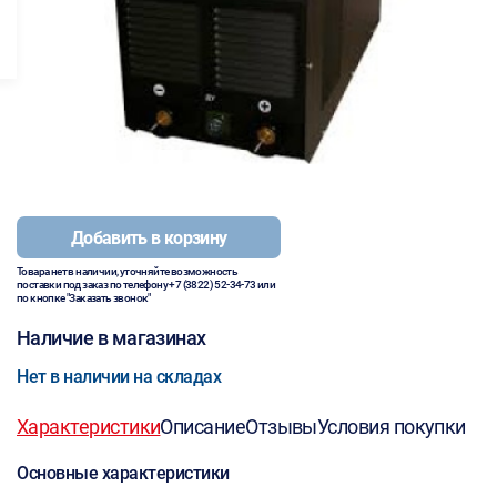
Добавить в корзину
Товара нет в наличии, уточняйте возможность
поставки под заказ по телефону
+7 (3822) 52-34-73
или
по кнопке "Заказать звонок"
Наличие в магазинах
Нет в наличии на складах
Характеристики
Описание
Отзывы
Условия покупки
Основные характеристики