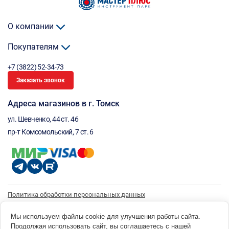
О компании
Покупателям
+7 (3822) 52-34-73
Заказать звонок
Адреса магазинов в г. Томск
ул. Шевченко, 44 ст. 46
пр-т Комсомольский, 7 ст. 6
Политика обработки персональных данных
Согласие на обработку персональных данных
Согласие на получение рассылки
Мы используем файлы cookie для улучшения работы сайта.
Продолжая использовать сайт, вы соглашаетесь с нашей