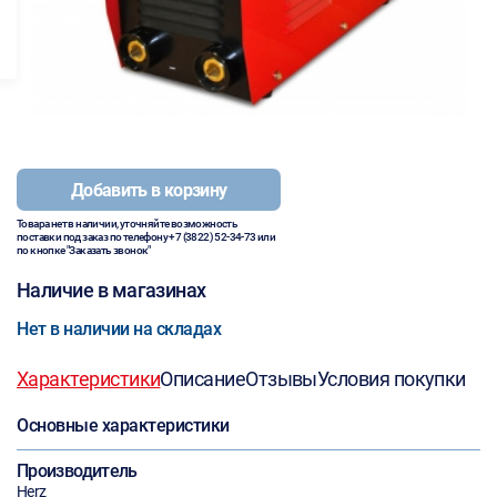
Добавить в корзину
Товара нет в наличии, уточняйте возможность
поставки под заказ по телефону
+7 (3822) 52-34-73
или
по кнопке "Заказать звонок"
Наличие в магазинах
Нет в наличии на складах
Характеристики
Описание
Отзывы
Условия покупки
Основные характеристики
Производитель
Herz