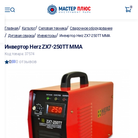
0
/
/
/
Главная
Каталог
Силовая техника
Сварочное оборудование
/
/
/
Дуговая сварка
Инверторы
Инвертор Herz ZX7-250ТТ MMA
Инвертор Herz ZX7-250ТТ MMA
Код товара: 37574
0
0 отзывов