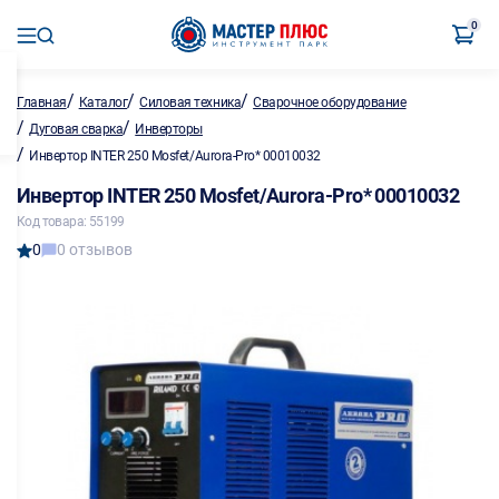
0
/
/
/
Главная
Каталог
Силовая техника
Сварочное оборудование
/
/
Дуговая сварка
Инверторы
/
Инвертор INTER 250 Mosfet/Aurora-Pro* 00010032
Инвертор INTER 250 Mosfet/Aurora-Pro* 00010032
Код товара: 55199
0
0 отзывов