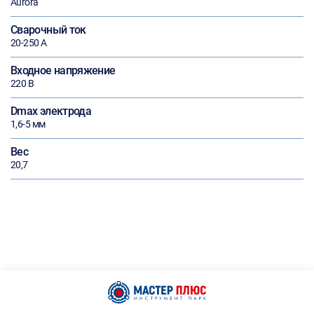
Aurora
Сварочный ток
20-250 А
Входное напряжение
220 В
Dmax электрода
1,6-5 мм
Вес
20,7