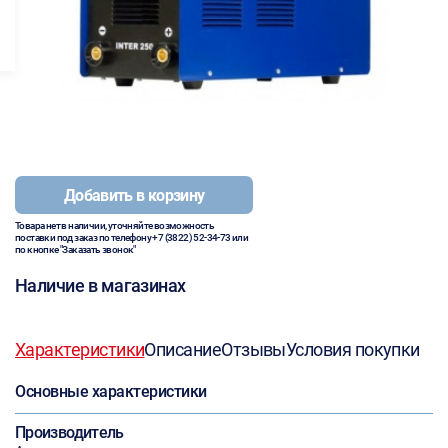
Добавить в корзину
Товара нет в наличии, уточняйте возможность
поставки под заказ по телефону
+7 (3822) 52-34-73
или
по кнопке "Заказать звонок"
Наличие в магазинах
Характеристики
Описание
Отзывы
Условия покупки
Основные характеристики
Производитель