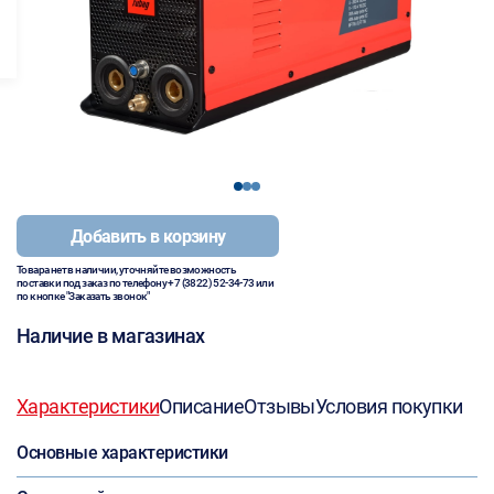
1
2
3
Добавить в корзину
Товара нет в наличии, уточняйте возможность
поставки под заказ по телефону
+7 (3822) 52-34-73
или
по кнопке "Заказать звонок"
Наличие в магазинах
Характеристики
Описание
Отзывы
Условия покупки
Основные характеристики