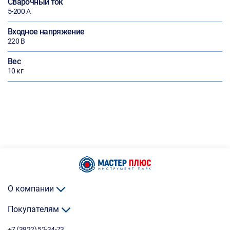
Сварочный ток
5-200 А
Входное напряжение
220 В
Вес
10 кг
О компании
Покупателям
+7 (3822) 52-34-73