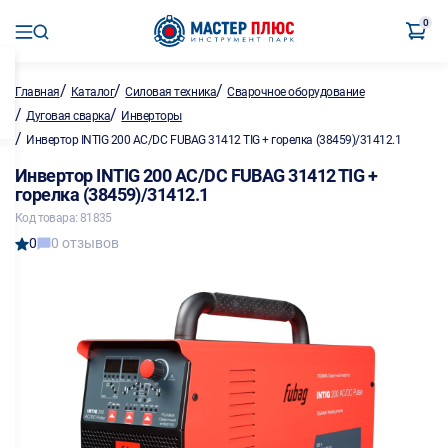
0
/
/
/
Главная
Каталог
Силовая техника
Сварочное оборудование
/
/
Дуговая сварка
Инверторы
/
Инвертор INTIG 200 AC/DC FUBAG 31412 TIG + горелка (38459)/31412.1
Инвертор INTIG 200 AC/DC FUBAG 31412 TIG +
горелка (38459)/31412.1
Код товара: 81835
0
0 отзывов