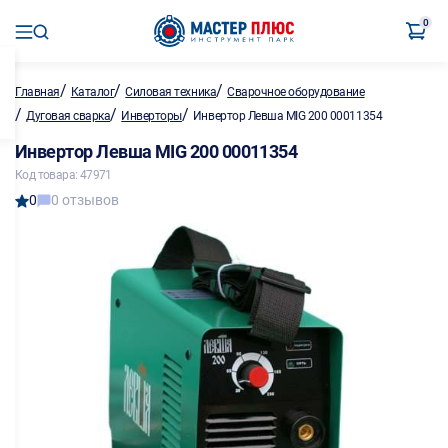
0
/
/
/
Главная
Каталог
Силовая техника
Сварочное оборудование
/
/
/
Дуговая сварка
Инверторы
Инвертор Левша MIG 200 00011354
Инвертор Левша MIG 200 00011354
Код товара: 47971
0
0 отзывов