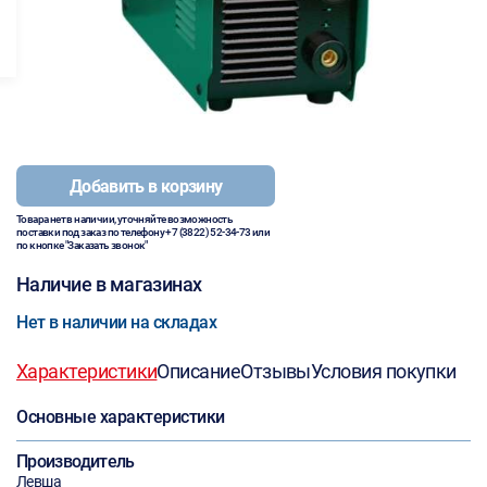
Добавить в корзину
Товара нет в наличии, уточняйте возможность
поставки под заказ по телефону
+7 (3822) 52-34-73
или
по кнопке "Заказать звонок"
Наличие в магазинах
Нет в наличии на складах
Характеристики
Описание
Отзывы
Условия покупки
Основные характеристики
Производитель
Левша