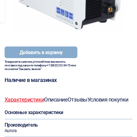
Добавить в корзину
Товара нет в наличии, уточняйте возможность
поставки под заказ по телефону
+7 (3822) 52-34-73
или
по кнопке "Заказать звонок"
Наличие в магазинах
Характеристики
Описание
Отзывы
Условия покупки
Основные характеристики
Производитель
Aurora