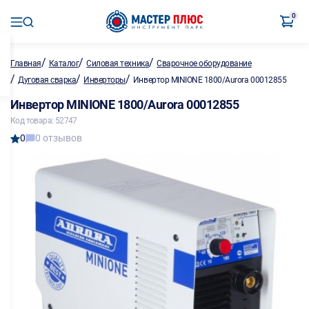
0
/
/
/
Главная
Каталог
Силовая техника
Сварочное оборудование
/
/
/
Дуговая сварка
Инверторы
Инвертор MINIONE 1800/Aurora 00012855
Инвертор MINIONE 1800/Aurora 00012855
Код товара: 52747
0
0 отзывов