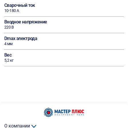
Сварочный ток
10-180 А
Входное напряжение
220 В
Dmax электрода
4 мм
Вес
5,2 кг
О компании