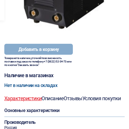
Добавить в корзину
Товара нет в наличии, уточняйте возможность
поставки под заказ по телефону
+7 (3822) 52-34-73
или
по кнопке "Заказать звонок"
Наличие в магазинах
Нет в наличии на складах
Характеристики
Описание
Отзывы
Условия покупки
Основные характеристики
Производитель
Россия