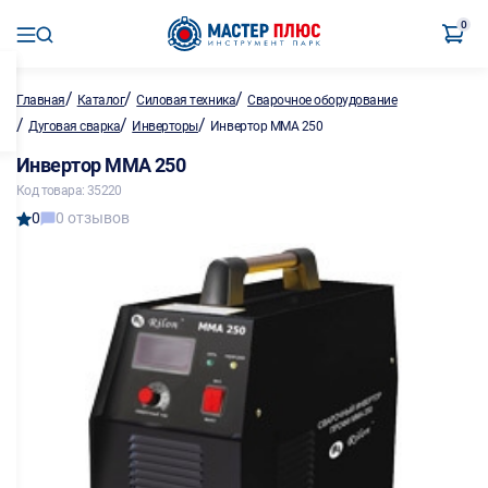
0
/
/
/
Главная
Каталог
Силовая техника
Сварочное оборудование
/
/
/
Дуговая сварка
Инверторы
Инвертор MMA 250
Инвертор MMA 250
Код товара: 35220
0
0 отзывов