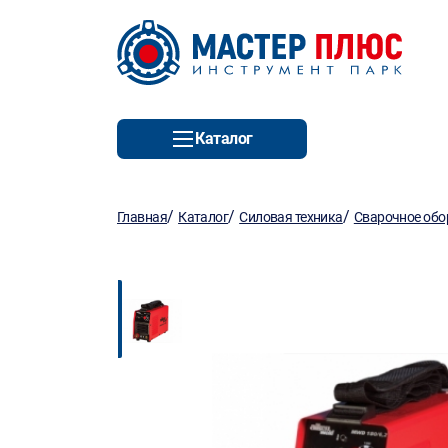
Каталог
/
/
/
Главная
Каталог
Силовая техника
Сварочное обо