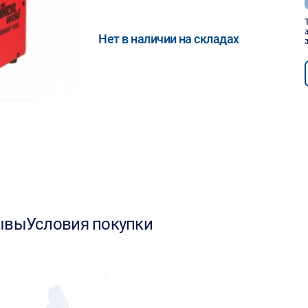
Нет в наличии на складах
ывы
Условия покупки