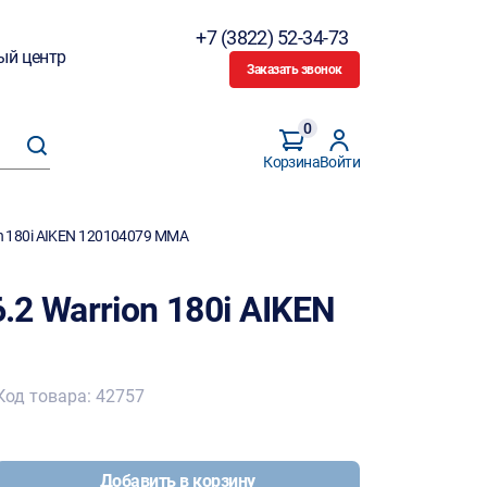
+7 (3822) 52-34-73
ый центр
Заказать звонок
0
Корзина
Войти
n 180i AIKEN 120104079 MMA
2 Warrion 180i AIKEN
Код товара: 42757
Добавить в корзину