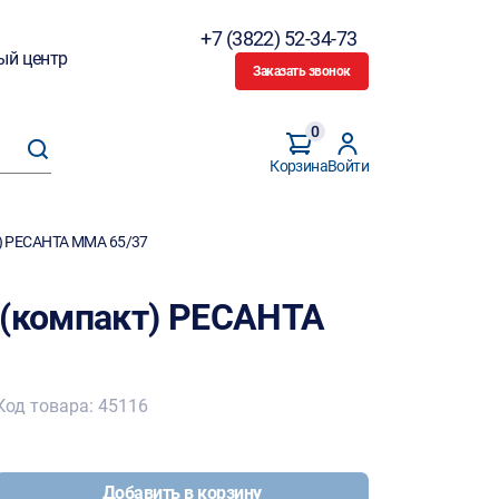
+7 (3822) 52-34-73
ый центр
Заказать звонок
0
Корзина
Войти
т) РЕСАНТА MMA 65/37
 (компакт) РЕСАНТА
Код товара: 45116
Добавить в корзину