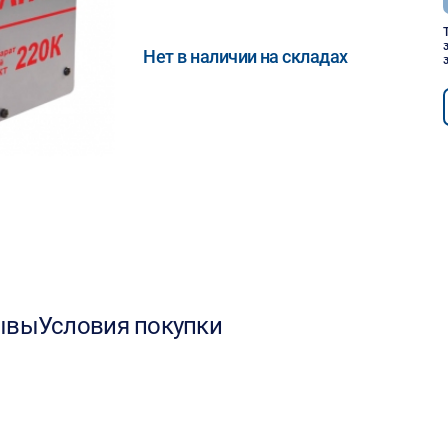
Нет в наличии на складах
ывы
Условия покупки