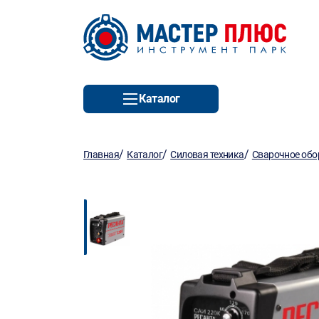
Каталог
/
/
/
Главная
Каталог
Силовая техника
Сварочное обо