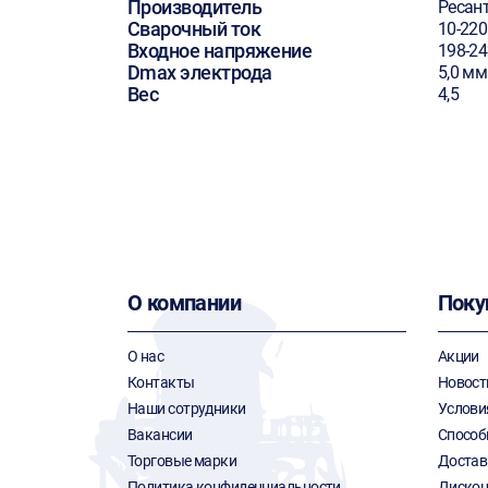
Производитель
Ресан
Сварочный ток
10-220
Входное напряжение
198-24
Dmax электрода
5,0 мм
Вес
4,5
О компании
Поку
О нас
Акции
Контакты
Новост
Наши сотрудники
Услови
Вакансии
Способ
Торговые марки
Достав
Политика конфиденциальности
Дискон