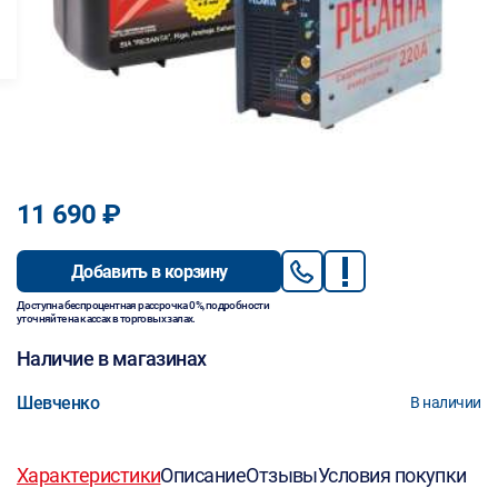
11 690 ₽
Добавить в корзину
Доступна беспроцентная рассрочка 0%, подробности
уточняйте на кассах в торговых залах.
Наличие в магазинах
Шевченко
В наличии
Характеристики
Описание
Отзывы
Условия покупки