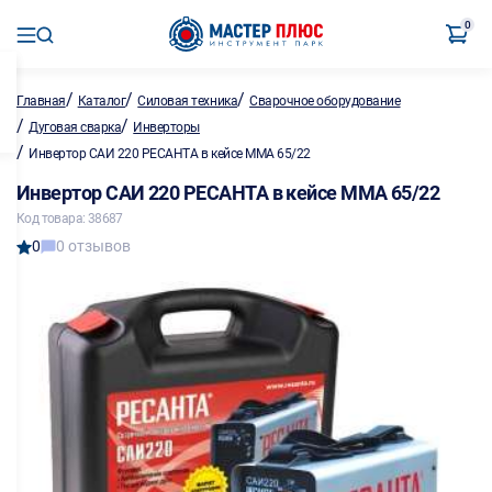
0
/
/
/
Главная
Каталог
Силовая техника
Сварочное оборудование
/
/
Дуговая сварка
Инверторы
/
Инвертор САИ 220 РЕСАНТА в кейсе MMA 65/22
Инвертор САИ 220 РЕСАНТА в кейсе MMA 65/22
Код товара: 38687
0
0 отзывов