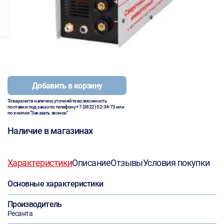
Добавить в корзину
Товара нет в наличии, уточняйте возможность
поставки под заказ по телефону
+7 (3822) 52-34-73
или
по кнопке "Заказать звонок"
Наличие в магазинах
Характеристики
Описание
Отзывы
Условия покупки
Основные характеристики
Производитель
Ресанта