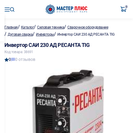
0
/
/
/
Главная
Каталог
Силовая техника
Сварочное оборудование
/
/
/
Дуговая сварка
Инверторы
Инвертор САИ 230 АД РЕСАНТА TIG
Инвертор САИ 230 АД РЕСАНТА TIG
Код товара: 38691
0
0 отзывов