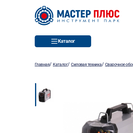
Каталог
/
/
/
Главная
Каталог
Силовая техника
Сварочное обо