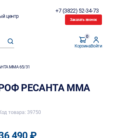
+7 (3822) 52-34-73
ый центр
Заказать звонок
0
Корзина
Войти
АНТА MMA 65/31
 ПРОФ РЕСАНТА MMA
Код товара: 39750
36 490 ₽