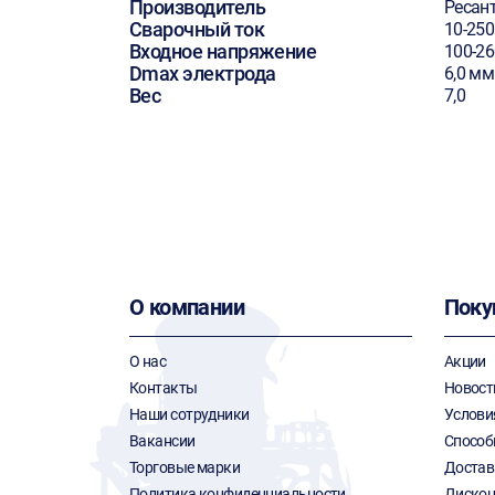
Производитель
Ресан
Сварочный ток
10-250
Входное напряжение
100-26
Dmax электрода
6,0 мм
Вес
7,0
О компании
Поку
О нас
Акции
Контакты
Новост
Наши сотрудники
Услови
Вакансии
Способ
Торговые марки
Достав
Политика конфиденциальности
Дискон