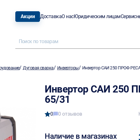
Акции
Доставка
О нас
Юридическим лицам
Сервисн
/
/
/
рудование
Дуговая сварка
Инверторы
Инвертор САИ 250 ПРОФ РЕС
Инвертор САИ 250
65/31
0
0 отзывов
Наличие в магазинах