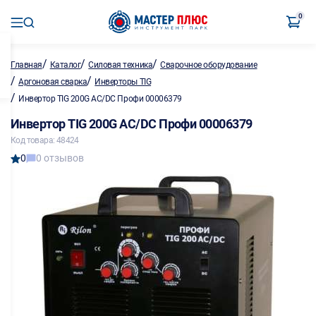
0
/
/
/
Главная
Каталог
Силовая техника
Сварочное оборудование
/
/
Аргоновая сварка
Инверторы TIG
/
Инвертор TIG 200G AC/DC Профи 00006379
Инвертор TIG 200G AC/DC Профи 00006379
Код товара: 48424
0
0 отзывов