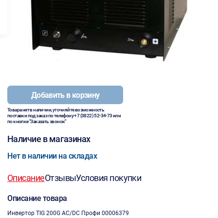
Добавить в корзину
Товара нет в наличии, уточняйте возможность
поставки под заказ по телефону
+7 (3822) 52-34-73
или
по кнопке "Заказать звонок"
Наличие в магазинах
Нет в наличии на складах
Описание
Отзывы
Условия покупки
Описание товара
Инвертор TIG 200G AC/DC Профи 00006379