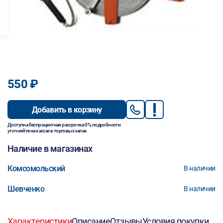
550 ₽
Добавить в корзину
Доступна беспроцентная рассрочка 0%, подробности
уточняйте на кассах в торговых залах.
Наличие в магазинах
Комсомольский
В наличии
Шевченко
В наличии
Характеристики
Описание
Отзывы
Условия покупки