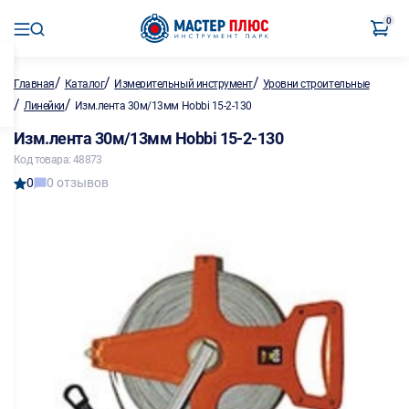
0
/
/
/
Главная
Каталог
Измерительный инструмент
Уровни строительные
/
/
Линейки
Изм.лента 30м/13мм Hobbi 15-2-130
Изм.лента 30м/13мм Hobbi 15-2-130
Код товара: 48873
0
0 отзывов