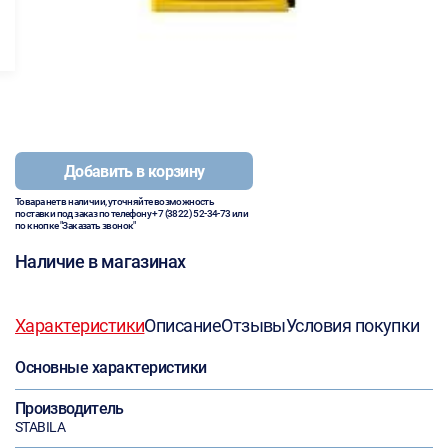
Добавить в корзину
Товара нет в наличии, уточняйте возможность
поставки под заказ по телефону
+7 (3822) 52-34-73
или
по кнопке "Заказать звонок"
Наличие в магазинах
Характеристики
Описание
Отзывы
Условия покупки
Основные характеристики
Производитель
STABILA