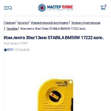
0
/
/
/
Главная
Каталог
Измерительный инструмент
Уровни строительные
/
/
Линейки
Изм.лента 30м/13мм STABILA ВМ50W 17222 капс.
Изм.лента 30м/13мм STABILA ВМ50W 17222 капс.
Код товара: 37897
0
0 отзывов