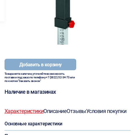
Добавить в корзину
Товара нет в наличии, уточняйте возможность
поставки под заказ по телефону
+7 (3822) 52-34-73
или
по кнопке "Заказать звонок"
Наличие в магазинах
Характеристики
Описание
Отзывы
Условия покупки
Основные характеристики