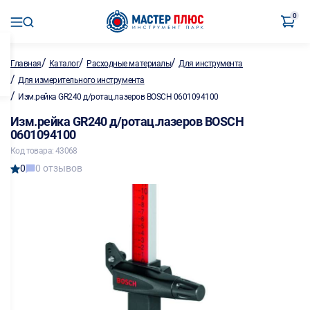
0
/
/
/
Главная
Каталог
Расходные материалы
Для инструмента
/
Для измерительного инструмента
/
Изм.рейка GR240 д/ротац.лазеров BOSCH 0601094100
Изм.рейка GR240 д/ротац.лазеров BOSCH
0601094100
Код товара: 43068
0
0 отзывов