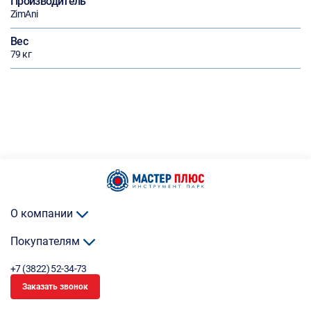
Производитель
ZimAni
Вес
79 кг
О компании
Покупателям
+7 (3822) 52-34-73
Заказать звонок