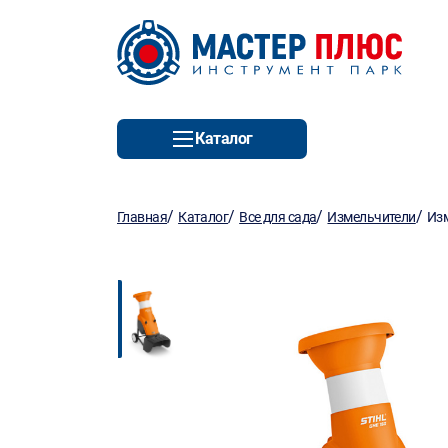
Каталог
/
/
/
/
Главная
Каталог
Все для сада
Измельчители
Изм