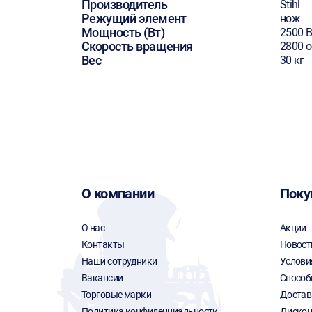
Производитель
Stihl
Режущий элемент
нож
Мощность (Вт)
2500 В
Скорость вращения
2800 
Вес
30 кг
О компании
Поку
О нас
Акции
Контакты
Новост
Наши сотрудники
Услови
Вакансии
Способ
Торговые марки
Достав
Политика конфиденциальности
Дискон