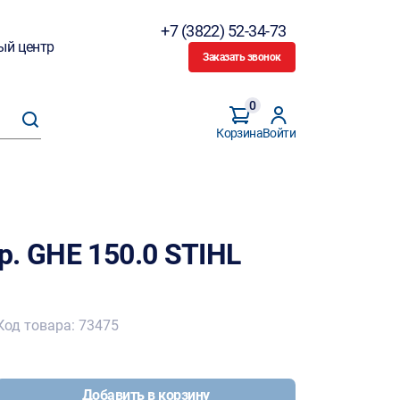
+7 (3822) 52-34-73
ый центр
Заказать звонок
0
Корзина
Войти
. GHE 150.0 STIHL
Код товара: 73475
Добавить в корзину