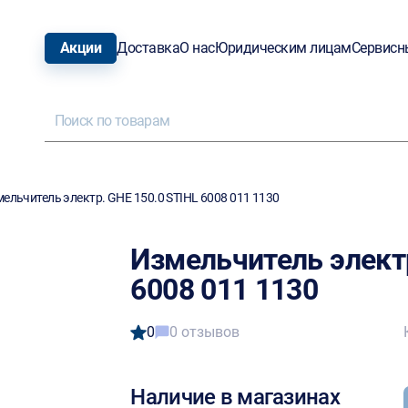
Акции
Доставка
О нас
Юридическим лицам
Сервисн
ельчитель электр. GHE 150.0 STIHL 6008 011 1130
Измельчитель электр
6008 011 1130
0
0 отзывов
Наличие в магазинах