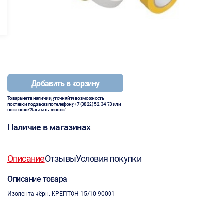
Добавить в корзину
Товара нет в наличии, уточняйте возможность
поставки под заказ по телефону
+7 (3822) 52-34-73
или
по кнопке "Заказать звонок"
Наличие в магазинах
Описание
Отзывы
Условия покупки
Описание товара
Изолента чёрн. КРЕПТОН 15/10 90001