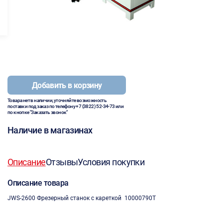
Добавить в корзину
Товара нет в наличии, уточняйте возможность
поставки под заказ по телефону
+7 (3822) 52-34-73
или
по кнопке "Заказать звонок"
Наличие в магазинах
Описание
Отзывы
Условия покупки
Описание товара
JWS-2600 Фрезерный станок c кареткой 10000790T