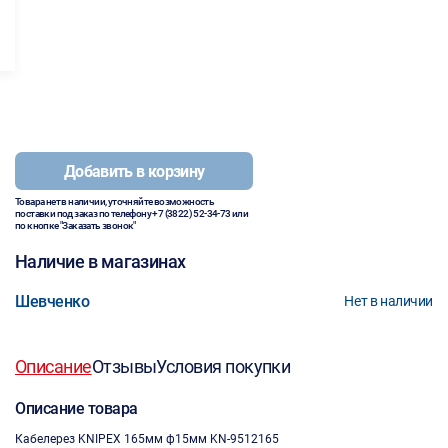
Добавить в корзину
Товара нет в наличии, уточняйте возможность
поставки под заказ по телефону
+7 (3822) 52-34-73
или
по кнопке "Заказать звонок"
Наличие в магазинах
Шевченко
Нет в наличии
Описание
Отзывы
Условия покупки
Описание товара
Кабелерез KNIPEX 165мм ф15мм KN-9512165