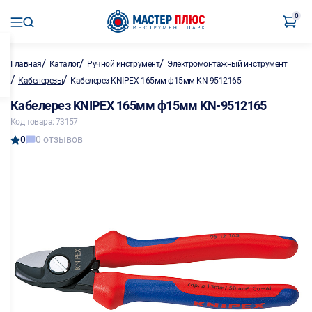
0
/
/
/
Главная
Каталог
Ручной инструмент
Электромонтажный инструмент
/
/
Кабелерезы
Кабелерез KNIPEX 165мм ф15мм KN-9512165
Кабелерез KNIPEX 165мм ф15мм KN-9512165
Код товара: 73157
0
0 отзывов