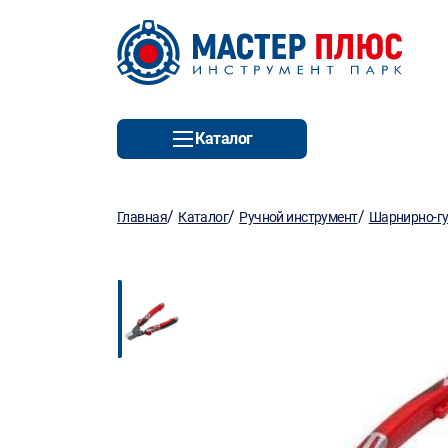
Каталог
/
/
/
Главная
Каталог
Ручной инструмент
Шарнирно-гу