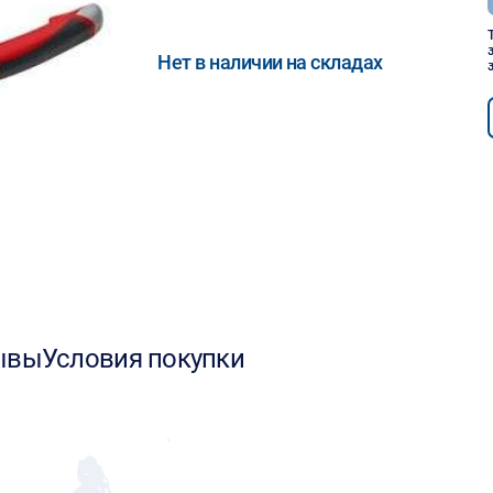
Нет в наличии на складах
ывы
Условия покупки