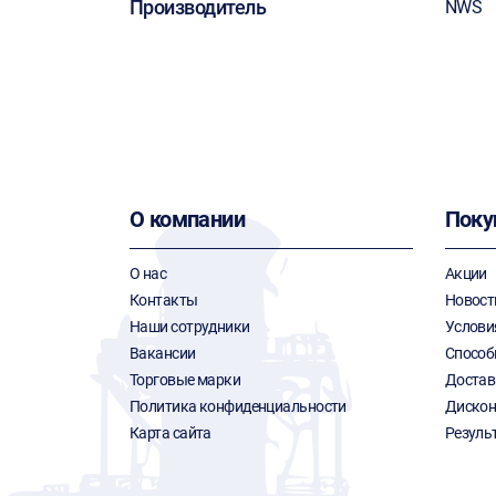
Производитель
NWS
О компании
Поку
О нас
Акции
Контакты
Новост
Наши сотрудники
Услови
Вакансии
Способ
Торговые марки
Достав
Политика конфиденциальности
Дискон
Карта сайта
Резуль