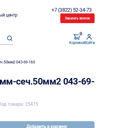
+7 (3822) 52-34-73
ый центр
Заказать звонок
0
Корзина
Войти
ч.50мм2 043-69-160
мм-сеч.50мм2 043-69-
Код товара: 25475
Добавить в корзину