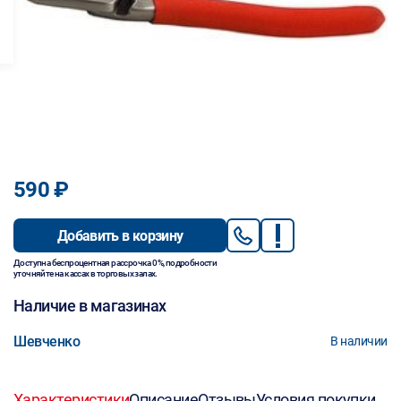
590 ₽
Добавить в корзину
Доступна беспроцентная рассрочка 0%, подробности
уточняйте на кассах в торговых залах.
Наличие в магазинах
Шевченко
В наличии
Характеристики
Описание
Отзывы
Условия покупки