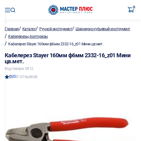
0
/
/
/
Главная
Каталог
Ручной инструмент
Шарнирно-губцевый инструмент
/
Кабелерезы, болторезы
/
Кабелерез Stayer 160мм ф6мм 2332-16_z01 Мини цв.мет.
Кабелерез Stayer 160мм ф6мм 2332-16_z01 Мини
цв.мет.
Код товара: 6912
0
0 отзывов