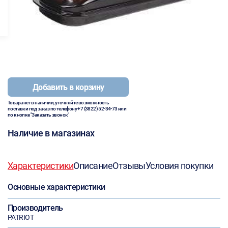
Добавить в корзину
Товара нет в наличии, уточняйте возможность
поставки под заказ по телефону
+7 (3822) 52-34-73
или
по кнопке "Заказать звонок"
Наличие в магазинах
Характеристики
Описание
Отзывы
Условия покупки
Основные характеристики
Производитель
PATRIOT