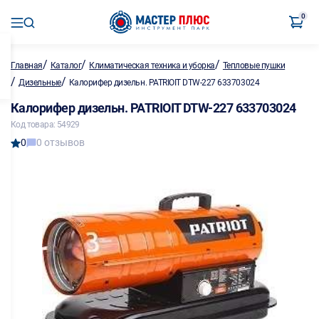
0
/
/
/
Главная
Каталог
Климатическая техника и уборка
Тепловые пушки
/
/
Дизельные
Калорифер дизельн. PATRIOIT DTW-227 633703024
Калорифер дизельн. PATRIOIT DTW-227 633703024
Код товара: 54929
0
0 отзывов