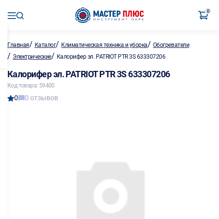
0
/
/
/
Главная
Каталог
Климатическая техника и уборка
Обогреватели
/
/
Электрические
Калорифер эл. PATRIOT PTR 3S 633307206
Калорифер эл. PATRIOT PTR 3S 633307206
Код товара: 59400
0
0 отзывов