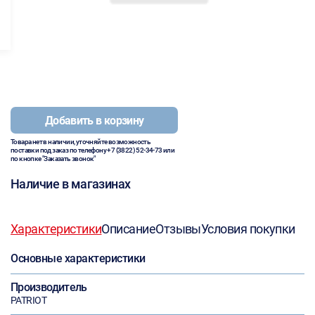
Добавить в корзину
Товара нет в наличии, уточняйте возможность
поставки под заказ по телефону
+7 (3822) 52-34-73
или
по кнопке "Заказать звонок"
Наличие в магазинах
Характеристики
Описание
Отзывы
Условия покупки
Основные характеристики
Производитель
PATRIOT