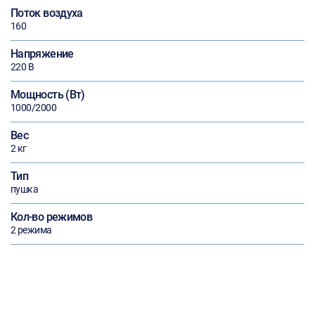
Поток воздуха
160
Напряжение
220 В
Мощность (Вт)
1000/2000
Вес
2 кг
Тип
пушка
Кол-во режимов
2 режима