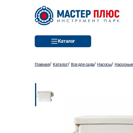
Каталог
/
/
/
/
Главная
Каталог
Все для сада
Насосы
Насосные