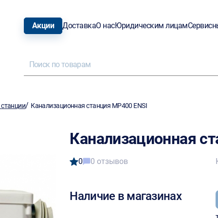
Акции
Доставка
О нас
Юридическим лицам
Сервисн
/
 станции
Канализационная станция MP400 ENSI
Канализационная ст
0
0 отзывов
Наличие в магазинах