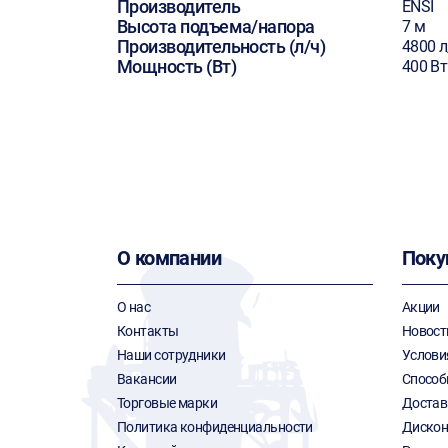
Производитель
ENSI
Высота подъема/напора
7 м
Производительность (л/ч)
4800 л
Мощность (Вт)
400 Вт
О компании
Поку
О нас
Акции
Контакты
Новост
Наши сотрудники
Услови
Вакансии
Способ
Торговые марки
Достав
Политика конфиденциальности
Дискон