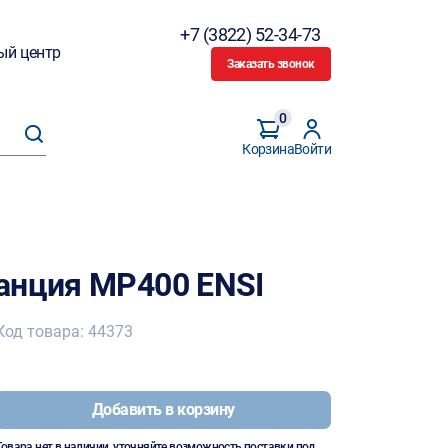
+7 (3822) 52-34-73
ый центр
Заказать звонок
0
Корзина
Войти
анция MP400 ENSI
Код товара: 44373
Добавить в корзину
Товара нет в наличии, уточняйте возможность поставки под