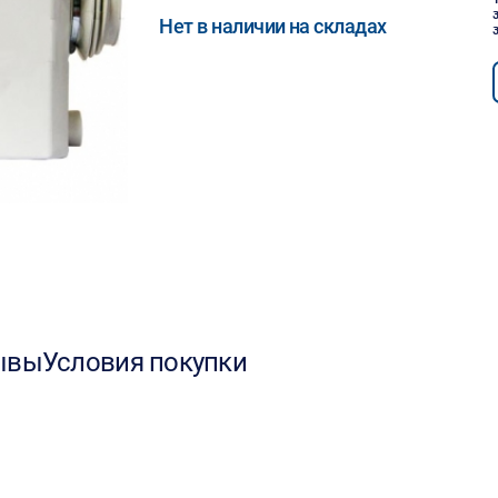
Нет в наличии на складах
ывы
Условия покупки