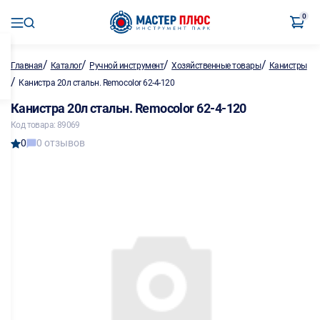
0
/
/
/
/
Главная
Каталог
Ручной инструмент
Хозяйственные товары
Канистры
/
Канистра 20л стальн. Remocolor 62-4-120
Канистра 20л стальн. Remocolor 62-4-120
Код товара: 89069
0
0 отзывов