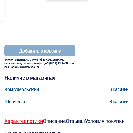
Добавить в корзину
Товара нет в наличии, уточняйте возможность
поставки под заказ по телефону
+7 (3822) 52-34-73
или
по кнопке "Заказать звонок"
Наличие в магазинах
Комсомольский
В наличии
Шевченко
В наличии
Характеристики
Описание
Отзывы
Условия покупки