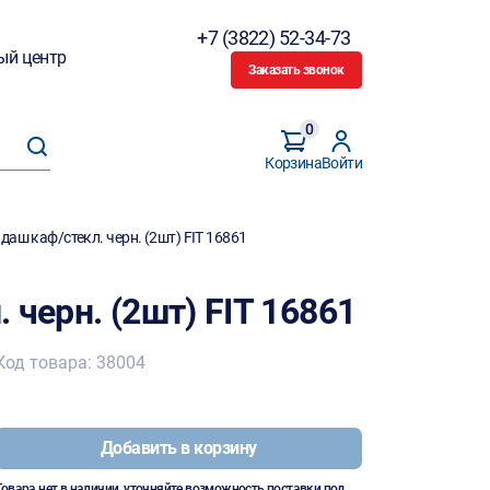
+7 (3822) 52-34-73
ый центр
Заказать звонок
0
Корзина
Войти
даш каф/стекл. черн. (2шт) FIT 16861
 черн. (2шт) FIT 16861
Код товара: 38004
Добавить в корзину
Товара нет в наличии, уточняйте возможность поставки под