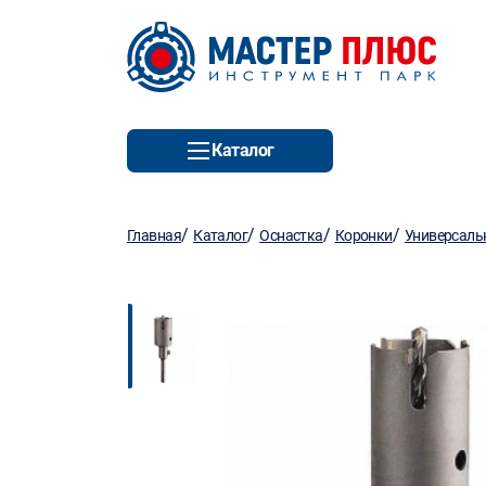
Каталог
/
/
/
/
Главная
Каталог
Оснастка
Коронки
Универсаль