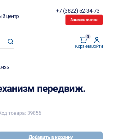
+7 (3822) 52-34-73
ый центр
Заказать звонок
0
Корзина
Войти
10426
механизм передвиж.
Код товара: 39856
Добавить в корзину