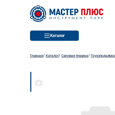
Каталог
/
/
/
Главная
Каталог
Силовая техника
Грузоподъёмно