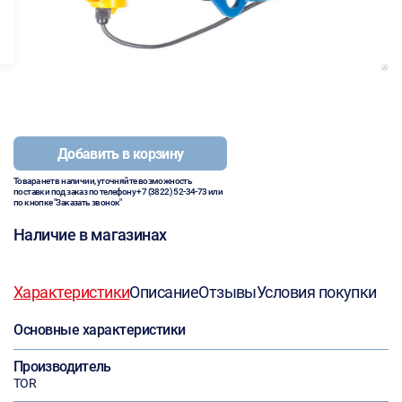
Добавить в корзину
Товара нет в наличии, уточняйте возможность
поставки под заказ по телефону
+7 (3822) 52-34-73
или
по кнопке "Заказать звонок"
Наличие в магазинах
Характеристики
Описание
Отзывы
Условия покупки
Основные характеристики
Производитель
TOR