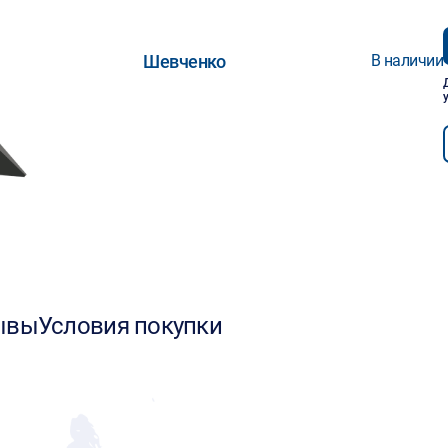
Шевченко
В наличии
ывы
Условия покупки