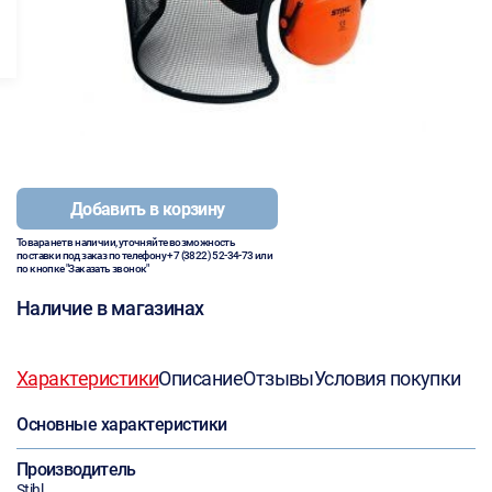
Добавить в корзину
Товара нет в наличии, уточняйте возможность
поставки под заказ по телефону
+7 (3822) 52-34-73
или
по кнопке "Заказать звонок"
Наличие в магазинах
Характеристики
Описание
Отзывы
Условия покупки
Основные характеристики
Производитель
Stihl