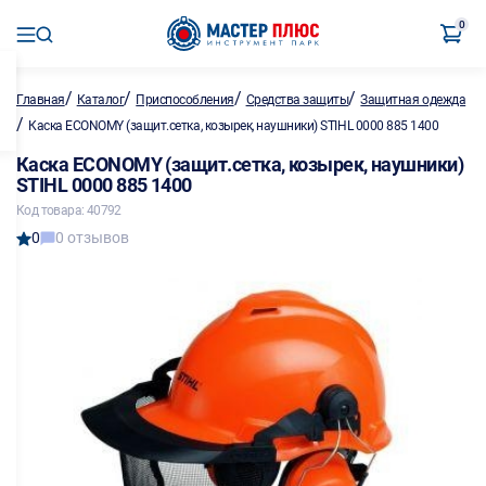
0
/
/
/
/
Главная
Каталог
Приспособления
Средства защиты
Защитная одежда
/
Каска ECONOMY (защит.сетка, козырек, наушники) STIHL 0000 885 1400
Каска ECONOMY (защит.сетка, козырек, наушники)
STIHL 0000 885 1400
Код товара: 40792
0
0 отзывов