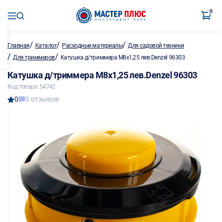
0
/
/
/
Главная
Каталог
Расходные материалы
Для садовой техники
/
/
Для триммеров
Катушка д/триммера М8х1,25 лев.Denzel 96303
Катушка д/триммера М8х1,25 лев.Denzel 96303
Код товара: 54742
0
0 отзывов