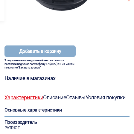
Добавить в корзину
Товара нет в наличии, уточняйте возможность
поставки под заказ по телефону
+7 (3822) 52-34-73
или
по кнопке "Заказать звонок"
Наличие в магазинах
Характеристики
Описание
Отзывы
Условия покупки
Основные характеристики
Производитель
PATRIOT