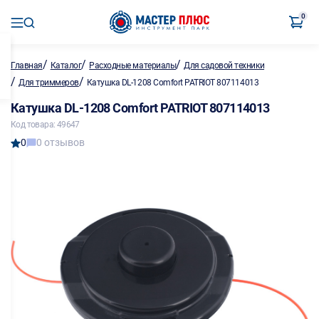
0
/
/
/
Главная
Каталог
Расходные материалы
Для садовой техники
/
/
Для триммеров
Катушка DL-1208 Comfort PATRIOT 807114013
Катушка DL-1208 Comfort PATRIOT 807114013
Код товара: 49647
0
0 отзывов